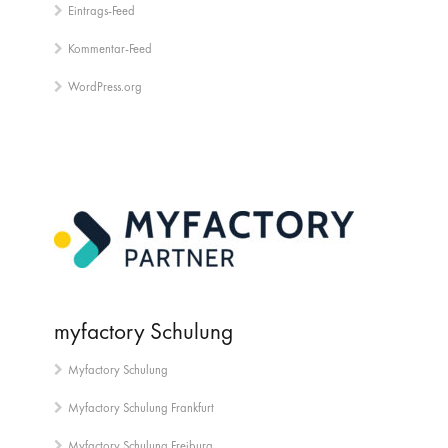
Eintrags-Feed
Kommentar-Feed
WordPress.org
myfactory Schulung
Myfactory Schulung
Myfactory Schulung Frankfurt
Myfactory Schulung Freiburg