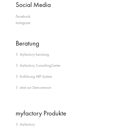
Social Media
Facebook
Instagram
Beratung
Myfactory beratung
Myfactory ConsultingCenter
Einführung ERP-System
Jetzt zur Demoversion
myfactory Produkte
Myfactory