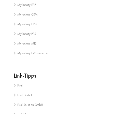
Myfactory ERP
Myfactory CRM
Myfactory FMS
Myfactory PPS
Myfactory MIS
Myfactory E-Commerce
Link-Tipps
Fisel
Fisel GmbH
Fisel Solution GmbH