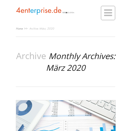

Home
>>
Archive: März, 2020
Archive
Monthly Archives:
März 2020