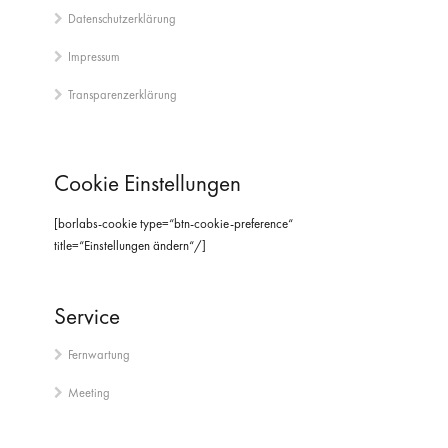
Datenschutzerklärung
Impressum
Transparenzerklärung
Cookie Einstellungen
[borlabs-cookie type=“btn-cookie-preference“
title=“Einstellungen ändern“/]
Service
Fernwartung
Meeting